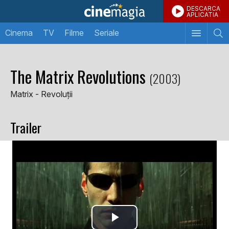
DESCARCA
APLICATIA
Cinema
TV
Filme
Seriale
The Matrix Revolutions
(2003)
Matrix - Revoluții
Trailer