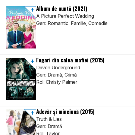
Album de nuntă
(2021)
A Picture Perfect Wedding
Gen: Romantic, Familie, Comedie
Fugari din calea mafiei
(2015)
Driven Underground
Gen: Dramă, Crimă
Rol: Christy Palmer
Adevăr şi minciună
(2015)
Truth & Lies
Gen: Dramă
Rol: Taylor