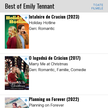
Best of Emily Tennant
TOATE
FILMELE
Intalnire de Craciun
(2023)
Holiday Hotline
Gen: Romantic
O logodnă de Crăciun
(2017)
Marry Me at Christmas
Gen: Romantic, Familie, Comedie
Planning on Forever
(2022)
Planning on Forever