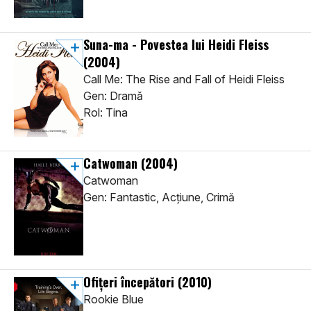
Suna-ma - Povestea lui Heidi Fleiss
(2004)
Call Me: The Rise and Fall of Heidi Fleiss
Gen: Dramă
Rol: Tina
Catwoman
(2004)
Catwoman
Gen: Fantastic, Acţiune, Crimă
Ofițeri începători
(2010)
Rookie Blue