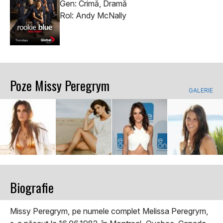
Gen: Crimă, Dramă
Rol: Andy McNally
Poze Missy Peregrym
GALERIE
Biografie
Missy Peregrym, pe numele complet Melissa Peregrym,