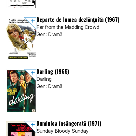
Departe de lumea dezlănțuită
(1967)
Far from the Madding Crowd
Gen: Dramă
Darling
(1965)
Darling
Gen: Dramă
Duminica însângerată
(1971)
Sunday Bloody Sunday