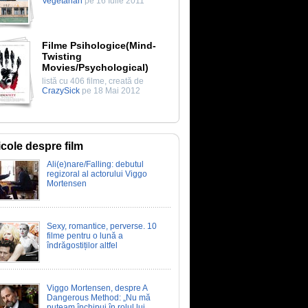
Vegetarian
pe 16 Iulie 2011
Filme Psihologice(Mind-
Twisting
Movies/Psychological)
listă cu 406 filme, creată de
CrazySick
pe 18 Mai 2012
icole despre film
Ali(e)nare/Falling: debutul
regizoral al actorului Viggo
Mortensen
Sexy, romantice, perverse. 10
filme pentru o lună a
îndrăgostiților altfel
Viggo Mortensen, despre A
Dangerous Method: „Nu mă
puteam închipui în rolul lui