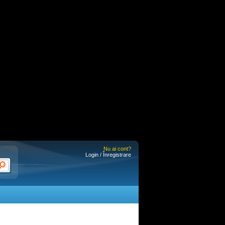
Nu ai cont?
Login / Înregistrare