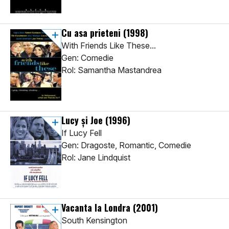
Cu asa prieteni
(1998)
With Friends Like These...
Gen: Comedie
Rol: Samantha Mastandrea
Lucy și Joe
(1996)
If Lucy Fell
Gen: Dragoste, Romantic, Comedie
Rol: Jane Lindquist
Vacanta la Londra
(2001)
South Kensington