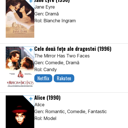
Jane Eyre
Gen: Dramă
Rol: Blanche Ingram
Cele două fețe ale dragostei
(1996)
The Mirror Has Two Faces
Gen: Comedie, Dramă
Rol: Candy
Netflix
Rakuten
Alice
(1990)
Alice
Gen: Romantic, Comedie, Fantastic
Rol: Model