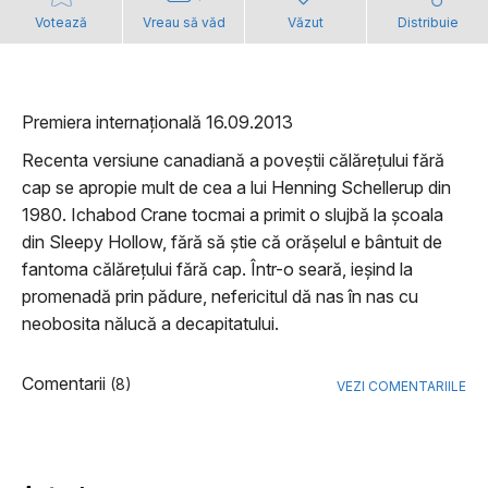
Votează
Vreau să văd
Văzut
Distribuie
Premiera internațională 16.09.2013
Recenta versiune canadiană a poveștii călărețului fără
cap se apropie mult de cea a lui Henning Schellerup din
1980. Ichabod Crane tocmai a primit o slujbă la școala
din Sleepy Hollow, fără să știe că orășelul e bântuit de
fantoma călărețului fără cap. Într-o seară, ieșind la
promenadă prin pădure, nefericitul dă nas în nas cu
neobosita nălucă a decapitatului.
Comentarii
(8)
VEZI COMENTARIILE