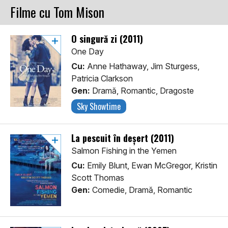
Filme cu Tom Mison
O singură zi (2011)
One Day
Cu:
Anne Hathaway, Jim Sturgess,
Patricia Clarkson
Gen:
Dramă, Romantic, Dragoste
Sky Showtime
La pescuit în deșert (2011)
Salmon Fishing in the Yemen
Cu:
Emily Blunt, Ewan McGregor, Kristin
Scott Thomas
Gen:
Comedie, Dramă, Romantic