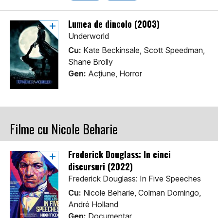
Lumea de dincolo (2003)
Underworld
Cu:
Kate Beckinsale, Scott Speedman,
Shane Brolly
Gen:
Acţiune, Horror
Filme cu Nicole Beharie
Frederick Douglass: În cinci
discursuri (2022)
Frederick Douglass: In Five Speeches
Cu:
Nicole Beharie, Colman Domingo,
André Holland
Gen:
Documentar