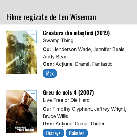
Filme regizate de Len Wiseman
Creatura din mlaștină (2019)
Swamp Thing
Cu:
Henderson Wade, Jennifer Beals,
Andy Bean
Gen:
Acţiune, Dramă, Fantastic
Max
Greu de ucis 4 (2007)
Live Free or Die Hard
Cu:
Timothy Olyphant, Jeffrey Wright,
Bruce Willis
Gen:
Acţiune, Crimă, Thriller
Disney+
Rakuten