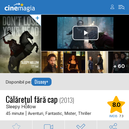
+ 60
Disney+
Disponibil pe:
Călărețul fără cap
(2013)
8.0
Sleepy Hollow
45 minute | Aventuri, Fantastic, Mister, Thriller
IMDB:
7.3