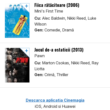
Fiica rătăcitoare (2006)
Mini's First Time
Cu:
Alec Baldwin, Nikki Reed, Luke
Wilson
Gen:
Comedie, Dramă
Jocul de-a ostaticii (2013)
Pawn
Cu:
Marton Csokas, Nikki Reed, Ray
Liotta
Gen:
Crimă, Thriller
Descarca aplicatia Cinemagia
iOS, Android si Huawei