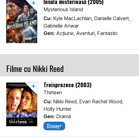
Insula misterioasă (2005)
Mysterious Island
Cu:
Kyle MacLachlan, Danielle Calvert,
Gabrielle Anwar
Gen:
Acţiune, Aventuri, Fantastic
Filme cu Nikki Reed
Treisprezece (2003)
Thirteen
Cu:
Nikki Reed, Evan Rachel Wood,
Holly Hunter
Gen:
Dramă
Disney+