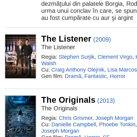
dezmăţului din palatele Borgia, Rod
urma unui conclav în care, se spun
au fost cumpărate cu aur şi argint
The Listener
(2009)
The Listener
Regia:
Stephen Surjik
,
Clement Virgo
,
Walsh
Cu:
Craig Anthony Olejnik
,
Lisa Marcos
Gen film:
Dramă
,
Fantastic
,
Horror
The Originals
(2013)
The Originals
Regia:
Chris Grismer
,
Joseph Morgan
Cu:
Danielle Campbell
,
Phoebe Tonkin
Joseph Morgan