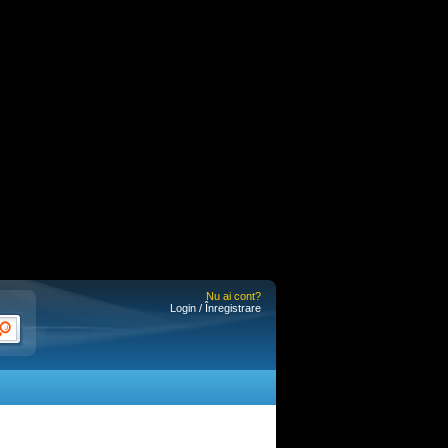
Nu ai cont?
Login / Înregistrare