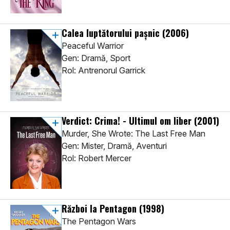
Calea luptătorului pașnic
(2006)
Peaceful Warrior
Gen: Dramă, Sport
Rol: Antrenorul Garrick
Verdict: Crima! - Ultimul om liber
(2001)
Murder, She Wrote: The Last Free Man
Gen: Mister, Dramă, Aventuri
Rol: Robert Mercer
Război la Pentagon
(1998)
The Pentagon Wars