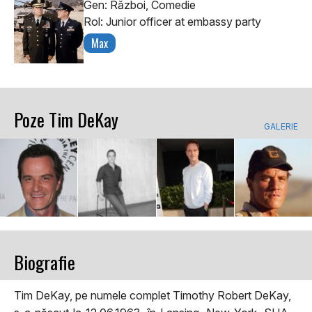
Gen: Război, Comedie
Rol: Junior officer at embassy party
Max
Poze Tim DeKay
GALERIE
Biografie
Tim DeKay, pe numele complet Timothy Robert DeKay,