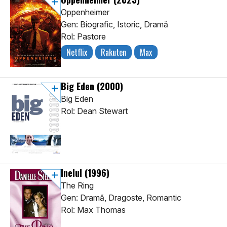
Oppenheimer
Gen: Biografic, Istoric, Dramă
Rol: Pastore
Netflix
Rakuten
Max
Big Eden
(2000)
Big Eden
Rol: Dean Stewart
Inelul
(1996)
The Ring
Gen: Dramă, Dragoste, Romantic
Rol: Max Thomas