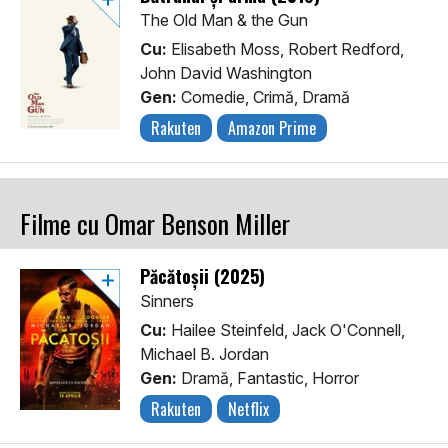
The Old Man & the Gun
Cu:
Elisabeth Moss, Robert Redford,
John David Washington
Gen:
Comedie, Crimă, Dramă
Rakuten
Amazon Prime
Filme cu Omar Benson Miller
Păcătoșii (2025)
Sinners
Cu:
Hailee Steinfeld, Jack O'Connell,
Michael B. Jordan
Gen:
Dramă, Fantastic, Horror
Rakuten
Netflix