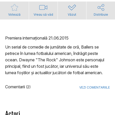
Votează
Vreau să văd
Văzut
Distribuie
Premiera internațională 21.06.2015
Un serial de comedie de jumătate de oră, Ballers se
petrece în lumea fotbalului american, îndrăgit peste
ocean. Dwayne "The Rock" Johnson este personajul
principal, fiind un fost jucător, iar universul său este
lumea foștilor și actualilor jucători de fotbal american.
Comentarii
(2)
VEZI COMENTARIILE
Actori