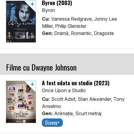
Byron (2003)
Byron
Cu:
Vanessa Redgrave, Jonny Lee
Miller, Philip Glenister
Gen:
Dramă, Romantic, Dragoste
Filme cu Dwayne Johnson
A fost odata un studio (2023)
Once Upon a Studio
Cu:
Scott Adsit, Stan Alexander, Tony
Anselmo
Gen:
Animaţie, Scurt metraj
Disney+