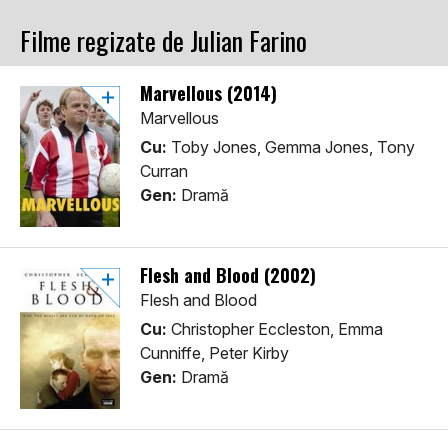
Filme regizate de Julian Farino
Marvellous (2014)
Marvellous
Cu:
Toby Jones, Gemma Jones, Tony
Curran
Gen:
Dramă
Flesh and Blood (2002)
Flesh and Blood
Cu:
Christopher Eccleston, Emma
Cunniffe, Peter Kirby
Gen:
Dramă