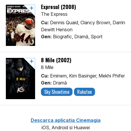
Expresul (2008)
The Express
Cu:
Dennis Quaid, Clancy Brown, Darrin
Dewitt Henson
Gen:
Biografic, Dramă, Sport
8 Mile (2002)
8 Mile
Cu:
Eminem, Kim Basinger, Mekhi Phifer
Gen:
Dramă
Sky Showtime
Rakuten
Descarca aplicatia Cinemagia
iOS, Android si Huawei