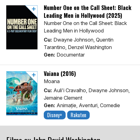
Number One on the Call Sheet: Black
Leading Men in Hollywood (2025)
Number One on the Call Sheet: Black
Leading Men in Hollywood
Cu:
Dwayne Johnson, Quentin
Tarantino, Denzel Washington
Gen:
Documentar
Vaiana (2016)
Moana
Cu:
Auli'i Cravalho, Dwayne Johnson,
Jemaine Clement
Gen:
Animaţie, Aventuri, Comedie
Disney+
Rakuten