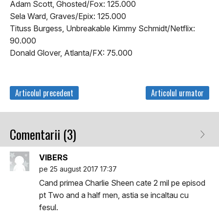
Adam Scott, Ghosted/Fox: 125.000
Sela Ward, Graves/Epix: 125.000
Tituss Burgess, Unbreakable Kimmy Schmidt/Netflix:
90.000
Donald Glover, Atlanta/FX: 75.000
Articolul precedent
Articolul urmator
Comentarii (3)
VIBERS
pe 25 august 2017 17:37
Cand primea Charlie Sheen cate 2 mil pe episod
pt Two and a half men, astia se incaltau cu
fesul.