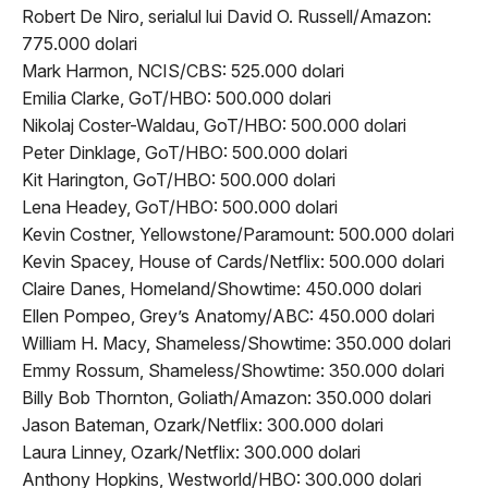
Robert De Niro, serialul lui David O. Russell/Amazon:
775.000 dolari
Mark Harmon, NCIS/CBS: 525.000 dolari
Emilia Clarke, GoT/HBO: 500.000 dolari
Nikolaj Coster-Waldau, GoT/HBO: 500.000 dolari
Peter Dinklage, GoT/HBO: 500.000 dolari
Kit Harington, GoT/HBO: 500.000 dolari
Lena Headey, GoT/HBO: 500.000 dolari
Kevin Costner, Yellowstone/Paramount: 500.000 dolari
Kevin Spacey, House of Cards/Netflix: 500.000 dolari
Claire Danes, Homeland/Showtime: 450.000 dolari
Ellen Pompeo, Grey’s Anatomy/ABC: 450.000 dolari
William H. Macy, Shameless/Showtime: 350.000 dolari
Emmy Rossum, Shameless/Showtime: 350.000 dolari
Billy Bob Thornton, Goliath/Amazon: 350.000 dolari
Jason Bateman, Ozark/Netflix: 300.000 dolari
Laura Linney, Ozark/Netflix: 300.000 dolari
Anthony Hopkins, Westworld/HBO: 300.000 dolari