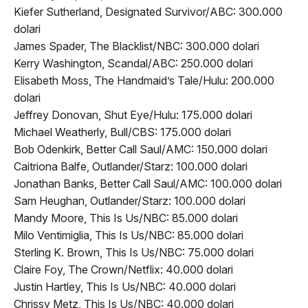
Kiefer Sutherland, Designated Survivor/ABC: 300.000
dolari
James Spader, The Blacklist/NBC: 300.000 dolari
Kerry Washington, Scandal/ABC: 250.000 dolari
Elisabeth Moss, The Handmaid’s Tale/Hulu: 200.000
dolari
Jeffrey Donovan, Shut Eye/Hulu: 175.000 dolari
Michael Weatherly, Bull/CBS: 175.000 dolari
Bob Odenkirk, Better Call Saul/AMC: 150.000 dolari
Caitriona Balfe, Outlander/Starz: 100.000 dolari
Jonathan Banks, Better Call Saul/AMC: 100.000 dolari
Sam Heughan, Outlander/Starz: 100.000 dolari
Mandy Moore, This Is Us/NBC: 85.000 dolari
Milo Ventimiglia, This Is Us/NBC: 85.000 dolari
Sterling K. Brown, This Is Us/NBC: 75.000 dolari
Claire Foy, The Crown/Netflix: 40.000 dolari
Justin Hartley, This Is Us/NBC: 40.000 dolari
Chrissy Metz, This Is Us/NBC: 40.000 dolari