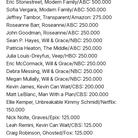
Eric Stonestreet, Modern Family/ABC: 500.000
Sofia Vergara, Modern Family/ABC: 500.000
Jeffrey Tambor, Transparent/Amazon: 275.000
Roseanne Barr, Roseanne/ABC: 250.000
John Goodman, Roseanne/ABC: 250.000
Sean P. Hayes, Will & Grace/NBC: 250.000
Patricia Heaton, The Middle/ABC: 250.000
Julia Louis-Dreyfus, Veep/HBO: 250.000
Eric McCormack, Will & Grace/NBC: 250.000
Debra Messing, Will & Grace/NBC: 250.000
Megan Mullally, Will & Grace/NBC: 250.000
Kevin James, Kevin Can Wait/CBS: 200.000
Matt LeBlanc, Man With a Plan/CBS: 200.000
Ellie Kemper, Unbreakable Kimmy Schmidt/Netflix:
150.000
Nick Nolte, Graves/Epix: 125.000
Leah Remini, Kevin Can Wait/CBS: 125.000
Craig Robinson, Ghosted/Fox: 125.000