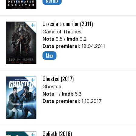
Netflix
Urzeala tronurilor (2011)
Game of Thrones
Nota
9.5 /
Imdb
9.2
Data premierei:
18.04.2011
Max
Ghosted (2017)
Ghosted
Nota
- /
Imdb
6.3
Data premierei:
1.10.2017
Goliath (2016)