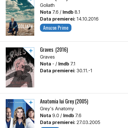
Goliath
Nota
7.6 /
Imdb
8.1
Data premierei:
14.10.2016
Amazon Prime
Graves (2016)
Graves
Nota
- /
Imdb
7.1
Data premierei:
30.11.-1
Anatomia lui Grey (2005)
Grey's Anatomy
Nota
9.0 /
Imdb
7.6
Data premierei:
27.03.2005