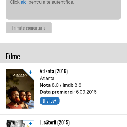
Click
aici
pentru a te autentifica.
Filme
Atlanta (2016)
Atlanta
Nota
8.0 /
Imdb
8.6
Data premierei:
6.09.2016
Disney+
Jucătorii (2015)