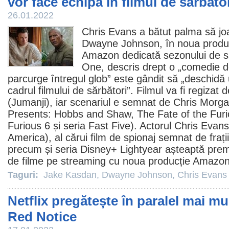
vor face echipă în filmul de sărbăt
26.01.2022
Chris Evans
a bătut palma să jo
Dwayne Johnson
, în noua produc
Amazon dedicată sezonului de s
One, descris drept o „
comedie
d
parcurge întregul glob” este gândit să „deschidă 
cadrul filmului de sărbători”.
Filmul
va fi regizat 
(Jumanji), iar scenariul e semnat de Chris Morg
Presents: Hobbs and Shaw, The Fate of the Furi
Furious 6 și seria Fast Five). Actorul Chris Evan
America), al cărui
film
de spionaj semnat de fraț
precum și seria Disney+ Lightyear așteaptă prem
de
filme
pe streaming cu noua producție Amazon
Taguri:
Jake Kasdan
,
Dwayne Johnson
,
Chris Evans
Netflix pregătește în paralel mai mu
Red Notice