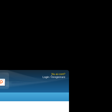
Nu ai cont?
Login / Înregistrare