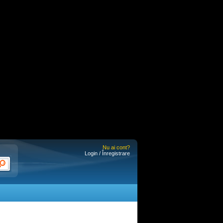
Nu ai cont?
Login / Înregistrare