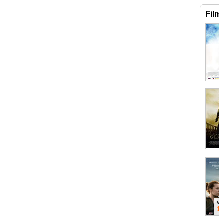
Fil
V