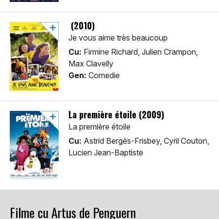
(2010)
Je vous aime très beaucoup
Cu:
Firmine Richard, Julien Crampon,
Max Clavelly
Gen:
Comedie
La première étoile (2009)
La première étoile
Cu:
Astrid Bergès-Frisbey, Cyril Couton,
Lucien Jean-Baptiste
Filme cu Artus de Penguern