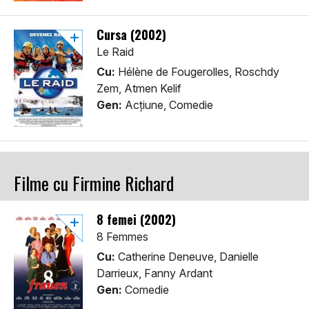
Cursa (2002)
Le Raid
Cu:
Hélène de Fougerolles, Roschdy
Zem, Atmen Kelif
Gen:
Acţiune, Comedie
Filme cu Firmine Richard
8 femei (2002)
8 Femmes
Cu:
Catherine Deneuve, Danielle
Darrieux, Fanny Ardant
Gen:
Comedie