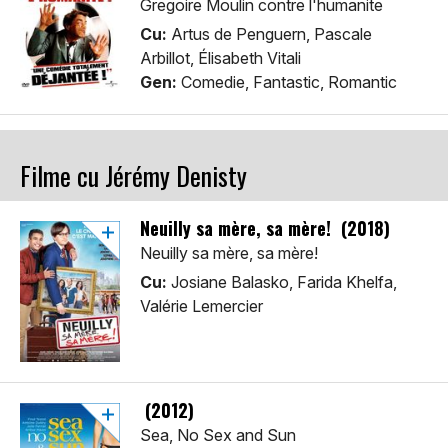
Gregoire Moulin contre l'humanite
Cu:
Artus de Penguern, Pascale
Arbillot, Élisabeth Vitali
Gen:
Comedie, Fantastic, Romantic
Filme cu Jérémy Denisty
Neuilly sa mère, sa mère! (2018)
Neuilly sa mère, sa mère!
Cu:
Josiane Balasko, Farida Khelfa,
Valérie Lemercier
(2012)
Sea, No Sex and Sun