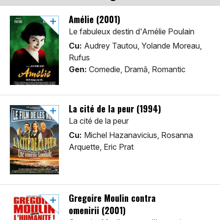
Amélie (2001)
Le fabuleux destin d'Amélie Poulain
Cu:
Audrey Tautou, Yolande Moreau,
Rufus
Gen:
Comedie, Dramă, Romantic
La cité de la peur (1994)
La cité de la peur
Cu:
Michel Hazanavicius, Rosanna
Arquette, Eric Prat
Gregoire Moulin contra
omenirii (2001)