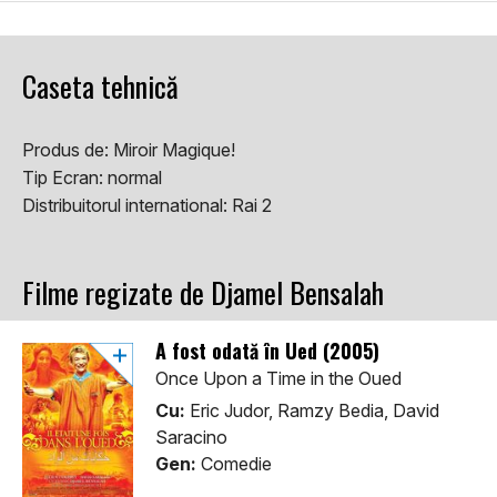
Caseta tehnică
Produs de:
Miroir Magique!
Tip Ecran:
normal
Distribuitorul international:
Rai 2
Filme regizate de Djamel Bensalah
A fost odată în Ued (2005)
Once Upon a Time in the Oued
Cu:
Eric Judor, Ramzy Bedia, David
Saracino
Gen:
Comedie