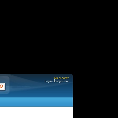
Nu ai cont?
Login / Înregistrare