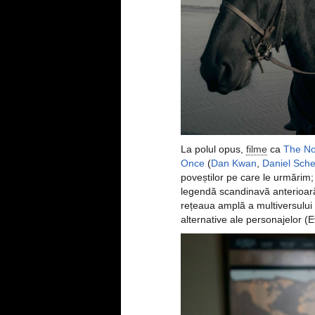
La polul opus,
filme
ca
The N
Once
(
Dan Kwan
,
Daniel Sche
poveștilor pe care le urmărim; 
legendă scandinavă anterioar
rețeaua amplă a multiversului
alternative ale personajelor 