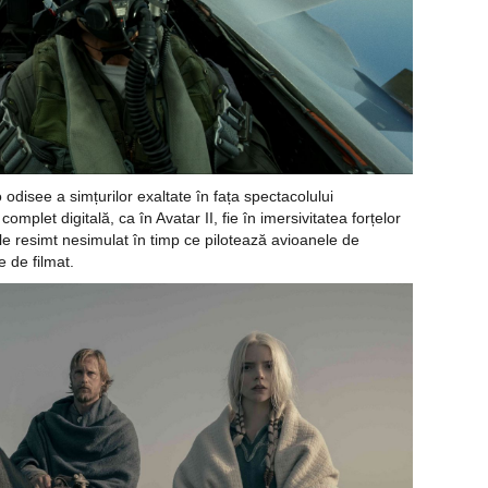
odisee a simțurilor exaltate în fața spectacolului
e complet
digitală, ca în Avatar II, fie în imersivitatea forțelor
le resimt nesimulat în timp ce pilotează avioanele de
 de filmat.