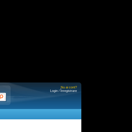
Nu ai cont?
Login / Înregistrare