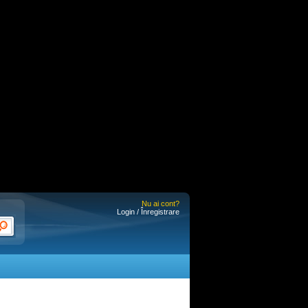
Nu ai cont?
Login / Înregistrare