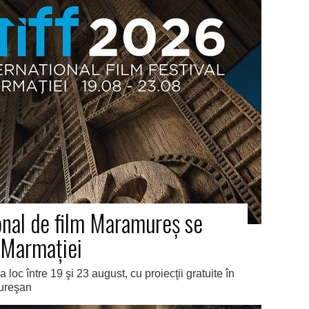
ional de film Maramureş se
u Marmaţiei
 loc între 19 şi 23 august, cu proiecţii gratuite în
mureşan