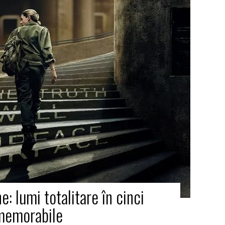
e: lumi totalitare în cinci
 memorabile