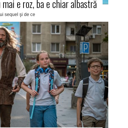
mai e roz, ba e chiar albastră
ui sequel şi de ce