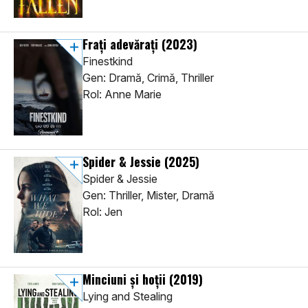
Frați adevărați
(2023)
Finestkind
Gen: Dramă, Crimă, Thriller
Rol: Anne Marie
Spider & Jessie
(2025)
Spider & Jessie
Gen: Thriller, Mister, Dramă
Rol: Jen
Minciuni și hoții
(2019)
Lying and Stealing