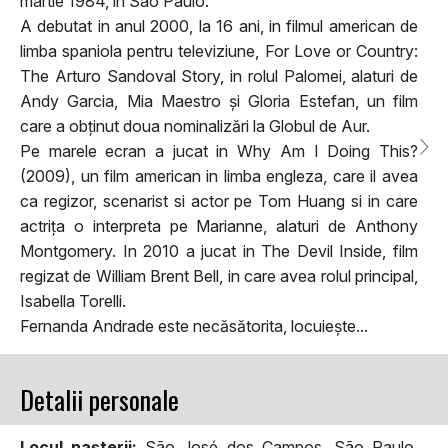
martie 1984, in Sao Paulo.
A debutat in anul 2000, la 16 ani, in filmul american de
limba spaniola pentru televiziune, For Love or Country:
The Arturo Sandoval Story, in rolul Palomei, alaturi de
Andy Garcia, Mia Maestro și Gloria Estefan, un film
care a obținut doua nominalizări la Globul de Aur.
Pe marele ecran a jucat in Why Am I Doing This?
(2009), un film american in limba engleza, care il avea
ca regizor, scenarist si actor pe Tom Huang si in care
actrița o interpreta pe Marianne, alaturi de Anthony
Montgomery. In 2010 a jucat in The Devil Inside, film
regizat de William Brent Bell, in care avea rolul principal,
Isabella Torelli.
Fernanda Andrade este necăsătorita, locuiește...
Detalii personale
Locul naşterii:
São José dos Campos, São Paulo,