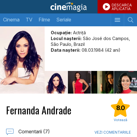
DESCARCA
APLICATIA
Cinema
TV
Filme
Seriale
Ocupație:
Actriţă
Locul naşterii:
São José dos Campos,
São Paulo, Brazil
Data naşterii:
08.03.1984 (42 ani)
Fernanda Andrade
8.0
Votează
Comentarii (7)
VEZI COMENTARIILE