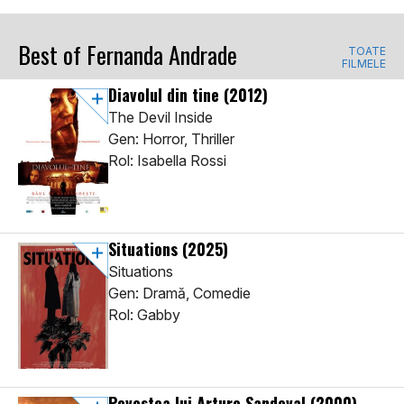
Best of Fernanda Andrade
TOATE
FILMELE
Diavolul din tine
(2012)
The Devil Inside
Gen: Horror, Thriller
Rol: Isabella Rossi
Situations
(2025)
Situations
Gen: Dramă, Comedie
Rol: Gabby
Povestea lui Arturo Sandoval
(2000)