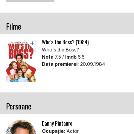
Filme
Who's the Boss? (1984)
Who's the Boss?
Nota
7.5 /
Imdb
6.6
Data premierei:
20.09.1984
Persoane
Danny Pintauro
Ocupație:
Actor