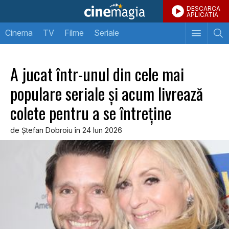
DESCARCA
APLICATIA
Cinema
TV
Filme
Seriale
A jucat într-unul din cele mai
populare seriale şi acum livrează
colete pentru a se întreţine
de Ştefan Dobroiu în 24 Iun 2026