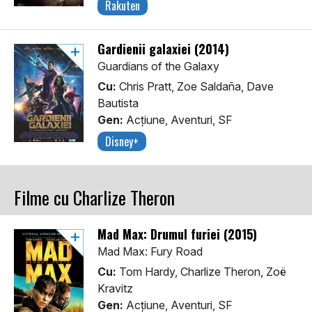
Rakuten
Gardienii galaxiei (2014)
Guardians of the Galaxy
Cu:
Chris Pratt, Zoe Saldaña, Dave
Bautista
Gen:
Acţiune, Aventuri, SF
Disney+
Filme cu Charlize Theron
Mad Max: Drumul furiei (2015)
Mad Max: Fury Road
Cu:
Tom Hardy, Charlize Theron, Zoë
Kravitz
Gen:
Acţiune, Aventuri, SF