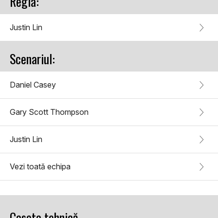
Regia:
Justin Lin
Scenariul:
Daniel Casey
Gary Scott Thompson
Justin Lin
Vezi toată echipa
Caseta tehnică