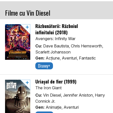
Filme cu Vin Diesel
Răzbunătorii: Războiul
infinitului (2018)
Avengers: Infinity War
Cu:
Dave Bautista, Chris Hemsworth,
Scarlett Johansson
Gen:
Acţiune, Aventuri, Fantastic
Disney+
Uriașul de fier (1999)
The Iron Giant
Cu:
Vin Diesel, Jennifer Aniston, Harry
Connick Jr.
Gen:
Animaţie, Aventuri