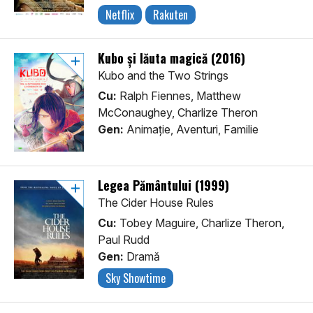
Netflix
Rakuten
Kubo şi lăuta magică (2016)
Kubo and the Two Strings
Cu:
Ralph Fiennes, Matthew
McConaughey, Charlize Theron
Gen:
Animaţie, Aventuri, Familie
Legea Pământului (1999)
The Cider House Rules
Cu:
Tobey Maguire, Charlize Theron,
Paul Rudd
Gen:
Dramă
Sky Showtime