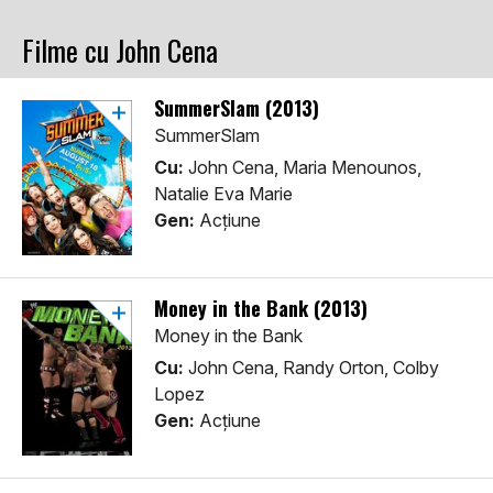
Filme cu John Cena
SummerSlam (2013)
SummerSlam
Cu:
John Cena, Maria Menounos,
Natalie Eva Marie
Gen:
Acţiune
Money in the Bank (2013)
Money in the Bank
Cu:
John Cena, Randy Orton, Colby
Lopez
Gen:
Acţiune