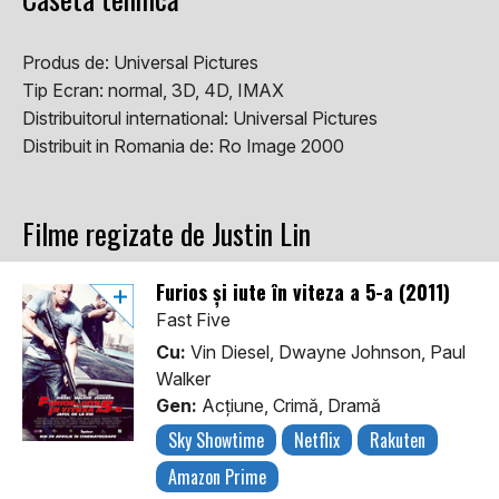
Produs de:
Universal Pictures
Tip Ecran:
normal, 3D, 4D, IMAX
Distribuitorul international:
Universal Pictures
Distribuit in Romania de:
Ro Image 2000
Filme regizate de Justin Lin
Furios și iute în viteza a 5-a (2011)
Fast Five
Cu:
Vin Diesel, Dwayne Johnson, Paul
Walker
Gen:
Acţiune, Crimă, Dramă
Sky Showtime
Netflix
Rakuten
Amazon Prime