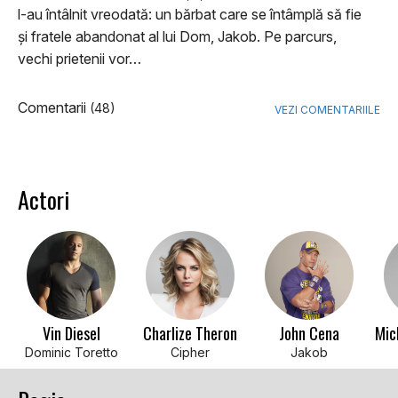
l-au întâlnit vreodată: un bărbat care se întâmplă să fie
și fratele abandonat al lui Dom, Jakob. Pe parcurs,
vechi prietenii vor…
Comentarii
(48)
VEZI COMENTARIILE
Actori
Vin Diesel
Charlize Theron
John Cena
Dominic Toretto
Cipher
Jakob