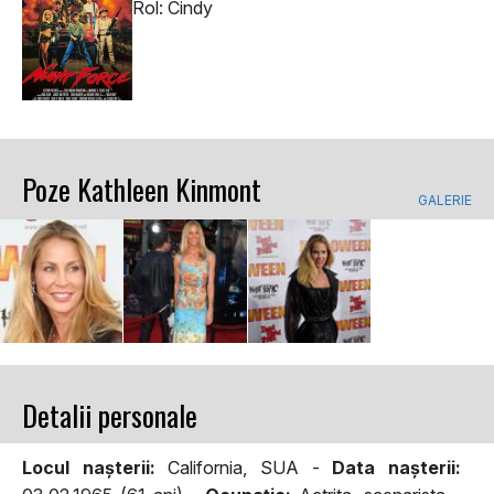
Rol: Cindy
Poze Kathleen Kinmont
GALERIE
Detalii personale
Locul naşterii:
California, SUA -
Data naşterii: