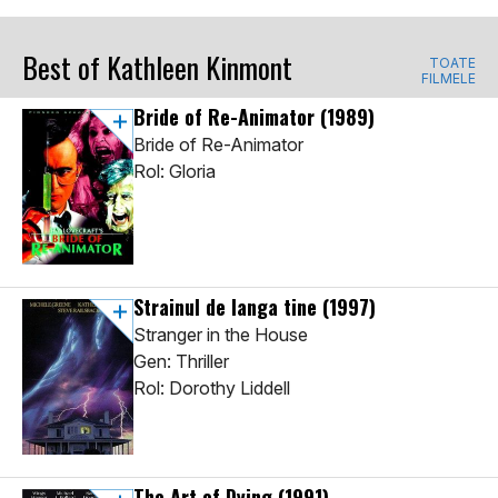
Best of Kathleen Kinmont
TOATE
FILMELE
Bride of Re-Animator
(1989)
Bride of Re-Animator
Rol: Gloria
Strainul de langa tine
(1997)
Stranger in the House
Gen: Thriller
Rol: Dorothy Liddell
The Art of Dying
(1991)