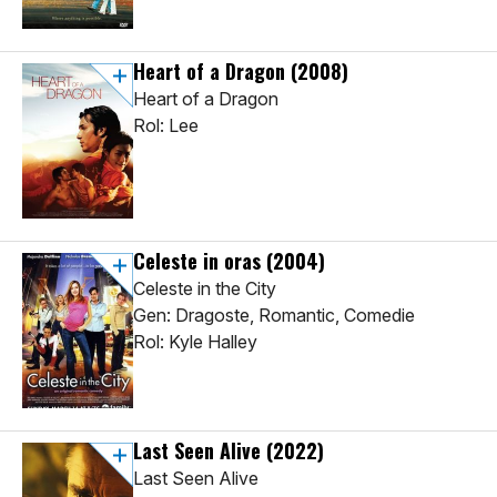
Heart of a Dragon
(2008)
Heart of a Dragon
Rol: Lee
Celeste in oras
(2004)
Celeste in the City
Gen: Dragoste, Romantic, Comedie
Rol: Kyle Halley
Last Seen Alive
(2022)
Last Seen Alive