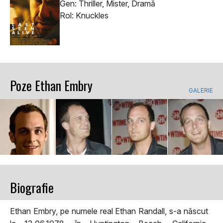
Gen: Thriller, Mister, Dramă
Rol: Knuckles
Poze Ethan Embry
GALERIE
Biografie
Ethan Embry, pe numele real Ethan Randall, s-a născut