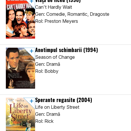
Can't Hardly Wait
Gen: Comedie, Romantic, Dragoste
Rol: Preston Meyers
Anotimpul schimbarii
(1994)
Season of Change
Gen: Dramă
Rol: Bobby
Sperante regasite
(2004)
Life on Liberty Street
Gen: Dramă
Rol: Rick