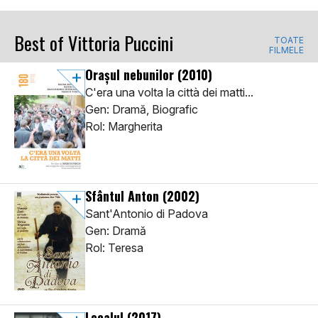
Best of Vittoria Puccini
TOATE
FILMELE
Orașul nebunilor
(2010)
C'era una volta la città dei matti...
Gen: Dramă, Biografic
Rol: Margherita
Sfântul Anton
(2002)
Sant'Antonio di Padova
Gen: Dramă
Rol: Teresa
Localul
(2017)