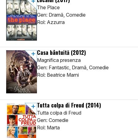
The Place
Gen: Dramă, Comedie
Rol: Azzurra
Casa bântuită
(2012)
Magnifica presenza
Gen: Fantastic, Dramă, Comedie
Rol: Beatrice Marni
Tutta colpa di Freud
(2014)
Tutta colpa di Freud
Gen: Comedie
Rol: Marta