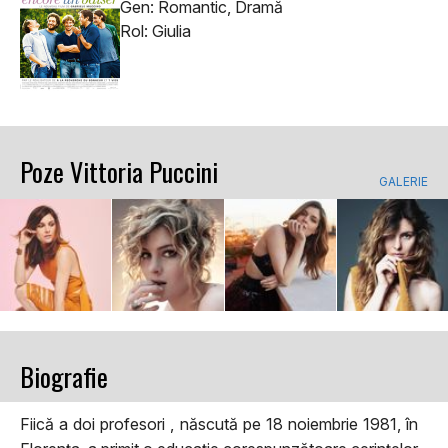
Gen: Romantic, Dramă
Rol: Giulia
Poze Vittoria Puccini
GALERIE
Biografie
Fiică a doi profesori , născută pe 18 noiembrie 1981, în