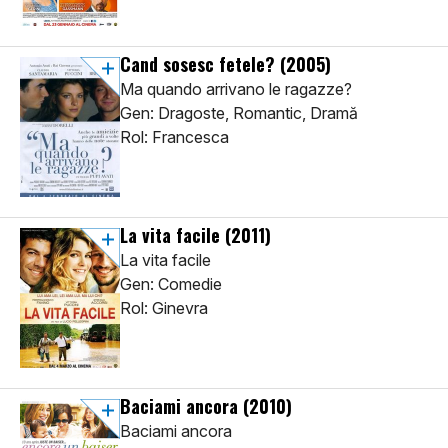
Cand sosesc fetele?
(2005)
Ma quando arrivano le ragazze?
Gen: Dragoste, Romantic, Dramă
Rol: Francesca
La vita facile
(2011)
La vita facile
Gen: Comedie
Rol: Ginevra
Baciami ancora
(2010)
Baciami ancora