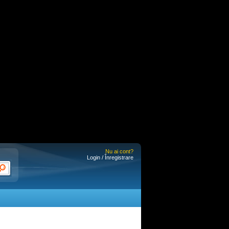
Nu ai cont?
Login / Înregistrare