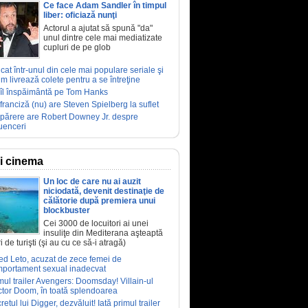
Ce face Adam Sandler în timpul
liber: oficiază nunţi
Actorul a ajutat să spună "da"
unul dintre cele mai mediatizate
cupluri de pe glob
ucat într-unul din cele mai populare seriale şi
m livrează colete pentru a se întreţine
îl înspăimântă pe Tom Hanks
franciză (nu) are Steven Spielberg la suflet
părere are Robert Downey Jr. despre
luenceri
ri cinema
Un loc de care nu ai auzit
niciodată, devenit destinaţie de
călătorie după premiera unui
blockbuster
Cei 3000 de locuitori ai unei
insuliţe din Mediterana aşteaptă
i de turişti (şi au cu ce să-i atragă)
ed Leto, acuzat de zece femei de
portament sexual inadecvat
mul trailer Avengers: Doomsday! Villain-ul
tor Doom, în toată splendoarea
retul lui Digger, dezvăluit! Iată primul trailer