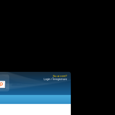
Nu ai cont?
Login / Înregistrare