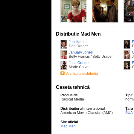
Distributie Mad Men
Jon Hamm
E
Don Draper
P
January Jones
C
Betty Francis / Betty Draper
J
Julia Ormond
E
Marie Calvet
Vezi toata distributia
Caseta tehnică
Produs de
Tip 
Radical Media
norm
Distribuitorul international
Țara
American Movie Classics (AMC)
SUA
Site oficial
Mad Men