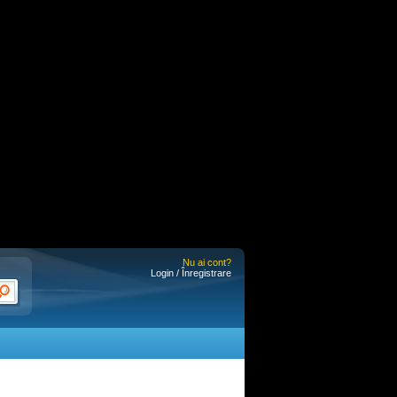
Nu ai cont?
Login / Înregistrare