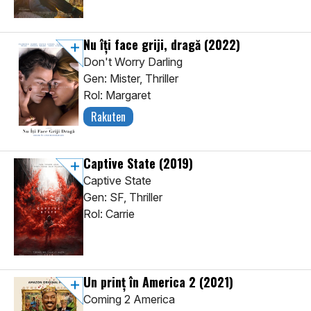
Nu îți face griji, dragă
(2022)
Don't Worry Darling
Gen: Mister, Thriller
Rol: Margaret
Rakuten
Captive State
(2019)
Captive State
Gen: SF, Thriller
Rol: Carrie
Un prinţ în America 2
(2021)
Coming 2 America