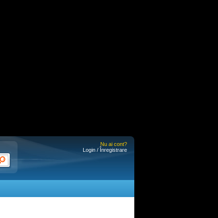
Nu ai cont?
Login / Înregistrare