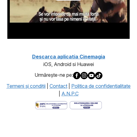
Descarca aplicatia Cinemagia
iOS, Android si Huawei
Urmăreşte-ne pe:
Termeni şi condiţii
|
Contact
|
Politica de confidentialitate
|
A.N.P.C