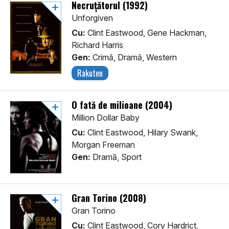
Necruțătorul (1992)
Unforgiven
Cu:
Clint Eastwood, Gene Hackman,
Richard Harris
Gen:
Crimă, Dramă, Western
Rakuten
O fată de milioane (2004)
Million Dollar Baby
Cu:
Clint Eastwood, Hilary Swank,
Morgan Freeman
Gen:
Dramă, Sport
Gran Torino (2008)
Gran Torino
Cu:
Clint Eastwood, Cory Hardrict,