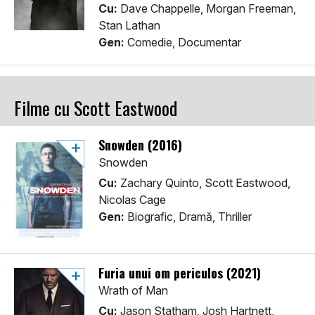
Cu:
Dave Chappelle, Morgan Freeman,
Stan Lathan
Gen:
Comedie, Documentar
Filme cu Scott Eastwood
Snowden (2016)
Snowden
Cu:
Zachary Quinto, Scott Eastwood,
Nicolas Cage
Gen:
Biografic, Dramă, Thriller
Furia unui om periculos (2021)
Wrath of Man
Cu:
Jason Statham, Josh Hartnett,