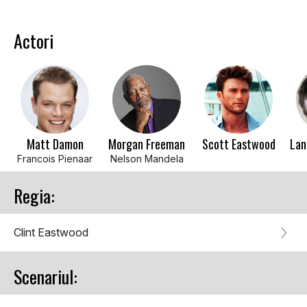
Actori
Matt Damon
Morgan Freeman
Scott Eastwood
Lan
Francois Pienaar
Nelson Mandela
Regia:
Clint Eastwood
Scenariul: