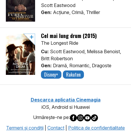
Scott Eastwood
Gen:
Acţiune, Crimă, Thriller
Cel mai lung drum (2015)
The Longest Ride
Cu:
Scott Eastwood, Melissa Benoist,
Britt Robertson
Gen:
Dramă, Romantic, Dragoste
Disney+
Rakuten
Descarca aplicatia Cinemagia
iOS, Android si Huawei
Urmăreşte-ne pe:
Termeni şi condiţii
|
Contact
|
Politica de confidentialitate