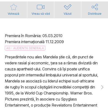
Votează
Vreau să văd
Văzut
Distribuie
Premiera în România: 05.03.2010
Premiera internațională 11.12.2009
AG - AUDIENTA GENERALA
Președintele nou ales Mandela știe că, din punct de
vedere rasial și economic, țara sa a rămas divizată din
cauza apartheid-ului. Convins că își poate unifica
poporul prin intermediul limbajului universal al sportului,
Mandela se asociază cu liderul echipei sud-africane
de rugby în scopul câștigării incredibilei competiții din
1995, de la World Cup Championship. Warner Bros.
Pictures prezintă, în asociere cu Spyglass
Entertainment, o producție Revelations Entertainment