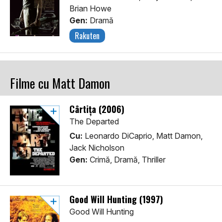
Brian Howe
Gen:
Dramă
Rakuten
Filme cu Matt Damon
Cârtița (2006)
The Departed
Cu:
Leonardo DiCaprio, Matt Damon,
Jack Nicholson
Gen:
Crimă, Dramă, Thriller
Good Will Hunting (1997)
Good Will Hunting