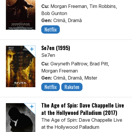
Cu:
Morgan Freeman, Tim Robbins,
Bob Gunton
Gen:
Crimă, Dramă
Netflix
Se7en (1995)
Se7en
Cu:
Gwyneth Paltrow, Brad Pitt,
Morgan Freeman
Gen:
Crimă, Dramă, Mister
Netflix
Rakuten
The Age of Spin: Dave Chappelle Live
at the Hollywood Palladium (2017)
The Age of Spin: Dave Chappelle Live
at the Hollywood Palladium