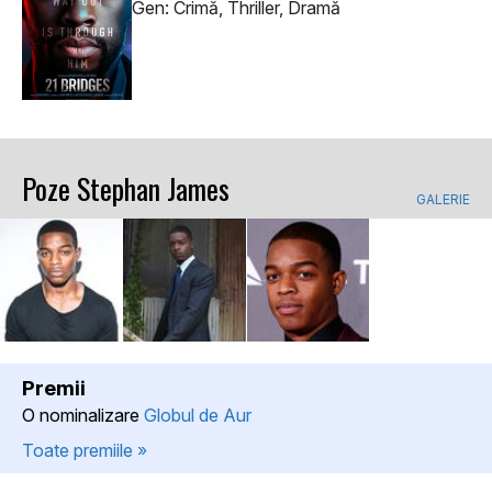
Gen: Crimă, Thriller, Dramă
Poze Stephan James
GALERIE
Premii
O nominalizare
Globul de Aur
Toate premiile »