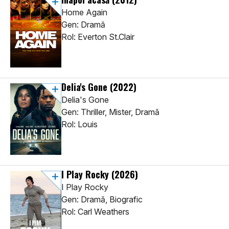
Home Again
Gen: Dramă
Rol: Everton St.Clair
Delia's Gone
(2022)
Delia's Gone
Gen: Thriller, Mister, Dramă
Rol: Louis
I Play Rocky
(2026)
I Play Rocky
Gen: Dramă, Biografic
Rol: Carl Weathers