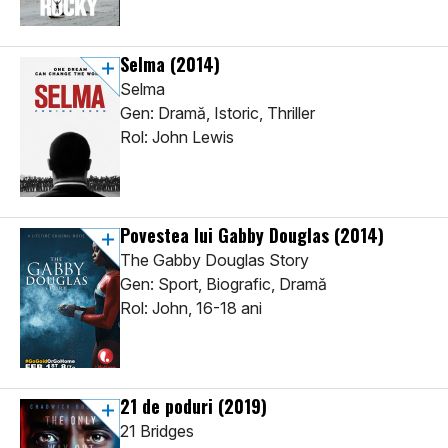
Selma
(2014)
Selma
Gen: Dramă, Istoric, Thriller
Rol: John Lewis
Povestea lui Gabby Douglas
(2014)
The Gabby Douglas Story
Gen: Sport, Biografic, Dramă
Rol: John, 16-18 ani
21 de poduri
(2019)
21 Bridges