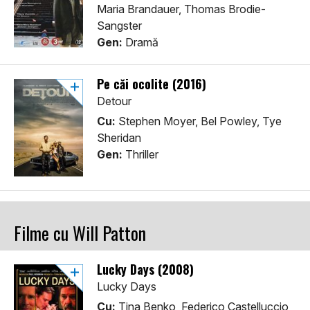
Maria Brandauer, Thomas Brodie-
Sangster
Gen:
Dramă
Pe căi ocolite (2016)
Detour
Cu:
Stephen Moyer, Bel Powley, Tye
Sheridan
Gen:
Thriller
Filme cu Will Patton
Lucky Days (2008)
Lucky Days
Cu:
Tina Benko, Federico Castelluccio,