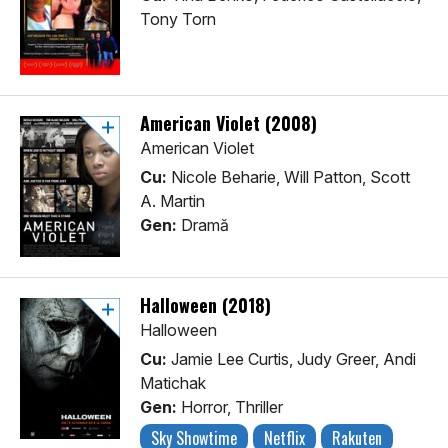
Tony Torn
American Violet (2008)
American Violet
Cu:
Nicole Beharie, Will Patton, Scott
A. Martin
Gen:
Dramă
Halloween (2018)
Halloween
Cu:
Jamie Lee Curtis, Judy Greer, Andi
Matichak
Gen:
Horror, Thriller
Sky Showtime
Netflix
Rakuten