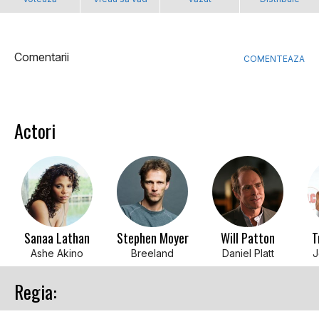
Comentarii
COMENTEAZA
Actori
Sanaa Lathan
Stephen Moyer
Will Patton
T
Ashe Akino
Breeland
Daniel Platt
J
Regia: