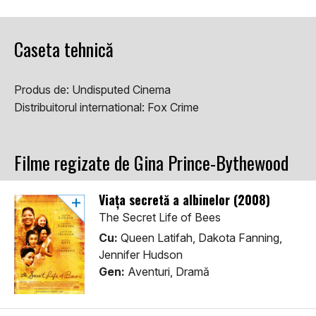
Caseta tehnică
Produs de:
Undisputed Cinema
Distribuitorul international:
Fox Crime
Filme regizate de Gina Prince-Bythewood
Viața secretă a albinelor (2008)
The Secret Life of Bees
Cu:
Queen Latifah, Dakota Fanning,
Jennifer Hudson
Gen:
Aventuri, Dramă