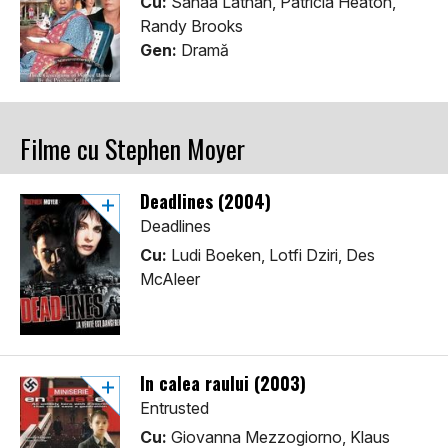
Cu:
Sanaa Lathan, Patricia Heaton,
Randy Brooks
Gen:
Dramă
Filme cu Stephen Moyer
Deadlines (2004)
Deadlines
Cu:
Ludi Boeken, Lotfi Dziri, Des
McAleer
In calea raului (2003)
Entrusted
Cu:
Giovanna Mezzogiorno, Klaus