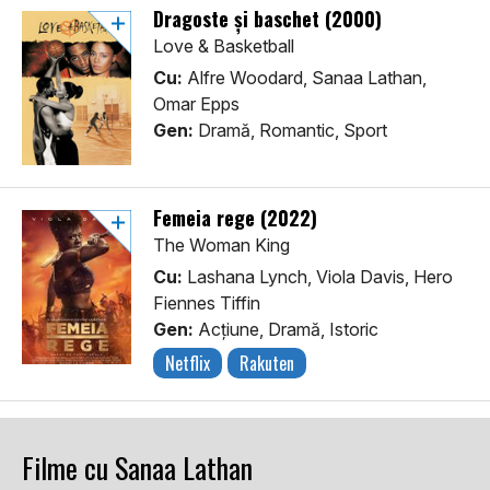
Dragoste și baschet (2000)
Love & Basketball
Cu:
Alfre Woodard, Sanaa Lathan,
Omar Epps
Gen:
Dramă, Romantic, Sport
Femeia rege (2022)
The Woman King
Cu:
Lashana Lynch, Viola Davis, Hero
Fiennes Tiffin
Gen:
Acţiune, Dramă, Istoric
Netflix
Rakuten
Filme cu Sanaa Lathan