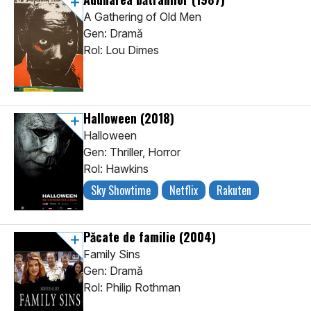
A Gathering of Old Men
Gen: Dramă
Rol: Lou Dimes
Halloween
(2018)
Halloween
Gen: Thriller, Horror
Rol: Hawkins
Sky Showtime
Netflix
Rakuten
Păcate de familie
(2004)
Family Sins
Gen: Dramă
Rol: Philip Rothman