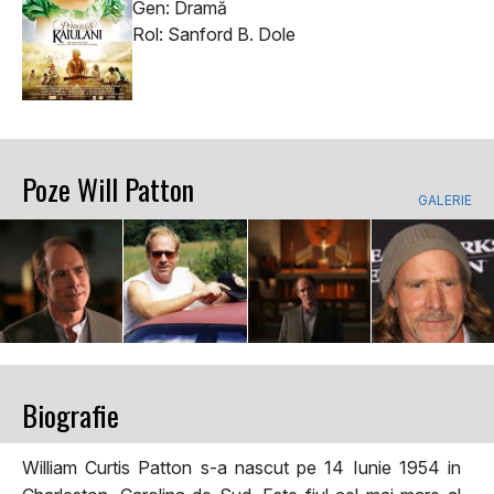
Gen: Dramă
Rol: Sanford B. Dole
Poze Will Patton
GALERIE
Biografie
William Curtis Patton s-a nascut pe 14 Iunie 1954 in