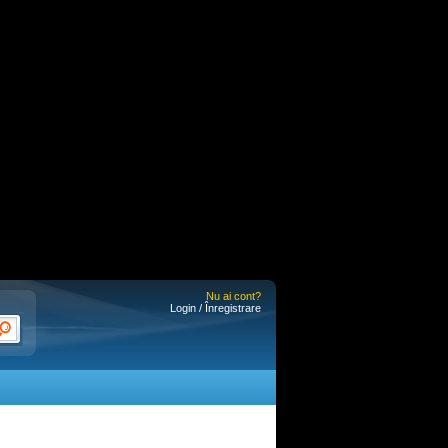
Nu ai cont?
Login / Înregistrare