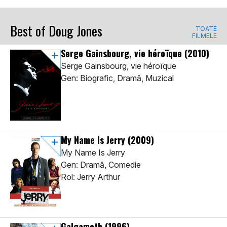
Best of Doug Jones
TOATE
FILMELE
Serge Gainsbourg, vie héroïque
(2010)
Serge Gainsbourg, vie héroïque
Gen: Biografic, Dramă, Muzical
My Name Is Jerry
(2009)
My Name Is Jerry
Gen: Dramă, Comedie
Rol: Jerry Arthur
Galgameth
(1996)