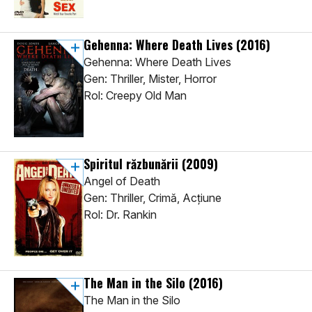
Gehenna: Where Death Lives
(2016)
Gehenna: Where Death Lives
Gen: Thriller, Mister, Horror
Rol: Creepy Old Man
Spiritul răzbunării
(2009)
Angel of Death
Gen: Thriller, Crimă, Acţiune
Rol: Dr. Rankin
The Man in the Silo
(2016)
The Man in the Silo