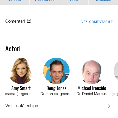
Comentarii
(2)
VEZI COMENTARIILE
Actori
Amy Smart
Doug Jones
Michael Ironside
mama (segment "The Visitant")
Demon (segment: "The Visitant")
Dr. Daniel Marcus
Vezi toată echipa