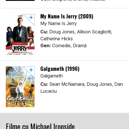
My Name Is Jerry (2009)
My Name Is Jerry
Cu:
Doug Jones, Allison Scagliotti,
Catherine Hicks
Gen:
Comedie, Dramă
Galgameth (1996)
Galgameth
Cu:
Sean McNamara, Doug Jones, Dan
Lucaciu
Filme cu Michael Ironside