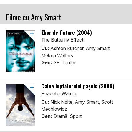
Filme cu Amy Smart
Zbor de fluture (2004)
The Butterfly Effect
Cu:
Ashton Kutcher, Amy Smart,
Melora Walters
Gen:
SF, Thriller
Calea luptătorului pașnic (2006)
Peaceful Warrior
Cu:
Nick Nolte, Amy Smart, Scott
Mechlowicz
Gen:
Dramă, Sport