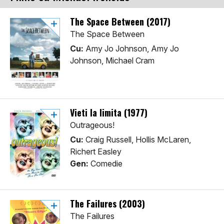
The Space Between (2017)
The Space Between
Cu:
Amy Jo Johnson, Amy Jo
Johnson, Michael Cram
Vieti la limita (1977)
Outrageous!
Cu:
Craig Russell, Hollis McLaren,
Richert Easley
Gen:
Comedie
The Failures (2003)
The Failures