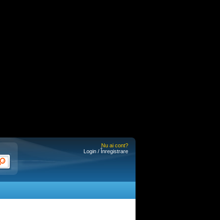
Nu ai cont?
Login / Înregistrare