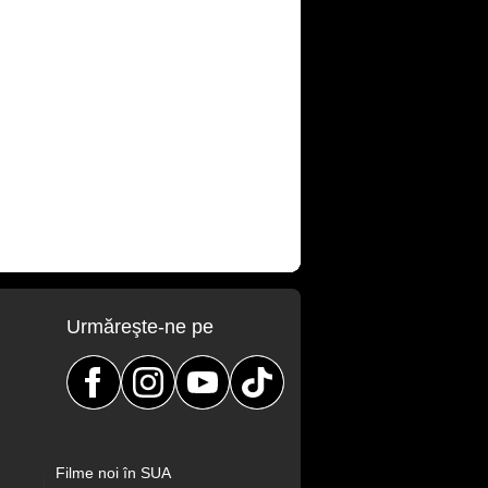
Urmăreşte-ne pe
Filme noi în SUA