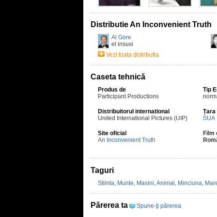
Distributie An Inconvenient Truth
Al Gore
el insusi
Vezi toata distributia
Caseta tehnică
Produs de
Tip 
Participant Productions
norm
Distribuitorul international
Țara
United International Pictures (UIP)
SUA
Site oficial
Film 
An Inconvenient Truth
Rom
Taguri
Stiinta
,
Munte
,
Masini
,
Animal
,
Minciuna
,
Mar
Părerea ta
Spune-ţi părerea