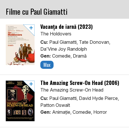
Filme cu Paul Giamatti
Vacanța de iarnă (2023)
The Holdovers
Cu:
Paul Giamatti, Tate Donovan,
Da'Vine Joy Randolph
Gen:
Comedie, Dramă
Max
The Amazing Screw-On Head (2006)
The Amazing Screw-On Head
Cu:
Paul Giamatti, David Hyde Pierce,
Patton Oswalt
Gen:
Animaţie, Comedie, Horror