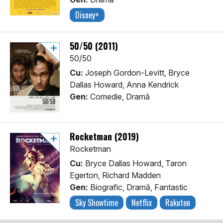
Disney+
50/50 (2011)
50/50
Cu:
Joseph Gordon-Levitt, Bryce
Dallas Howard, Anna Kendrick
Gen:
Comedie, Dramă
Rocketman (2019)
Rocketman
Cu:
Bryce Dallas Howard, Taron
Egerton, Richard Madden
Gen:
Biografic, Dramă, Fantastic
Sky Showtime
Netflix
Rakuten