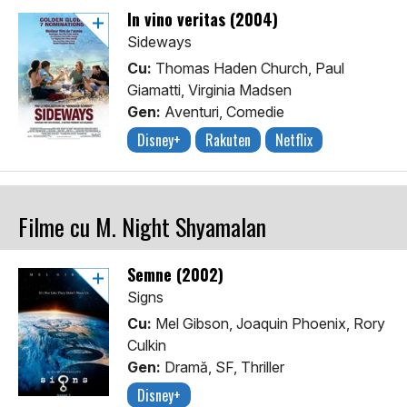
In vino veritas (2004)
Sideways
Cu:
Thomas Haden Church, Paul
Giamatti, Virginia Madsen
Gen:
Aventuri, Comedie
Disney+
Rakuten
Netflix
Filme cu M. Night Shyamalan
Semne (2002)
Signs
Cu:
Mel Gibson, Joaquin Phoenix, Rory
Culkin
Gen:
Dramă, SF, Thriller
Disney+