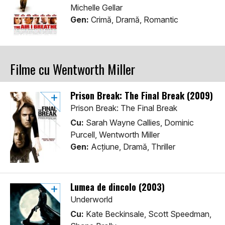
Michelle Gellar
Gen:
Crimă, Dramă, Romantic
Filme cu Wentworth Miller
Prison Break: The Final Break (2009)
Prison Break: The Final Break
Cu:
Sarah Wayne Callies, Dominic
Purcell, Wentworth Miller
Gen:
Acţiune, Dramă, Thriller
Lumea de dincolo (2003)
Underworld
Cu:
Kate Beckinsale, Scott Speedman,