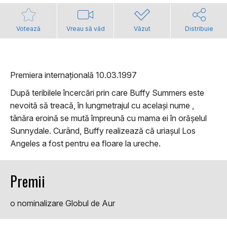
Votează
Vreau să văd
Văzut
Distribuie
Premiera internațională 10.03.1997
După teribilele încercări prin care Buffy Summers este
nevoită să treacă, în lungmetrajul cu același nume ,
tânăra eroină se mută împreună cu mama ei în orășelul
Sunnydale. Curând, Buffy realizează că uriașul Los
Angeles a fost pentru ea floare la ureche.
Premii
o nominalizare Globul de Aur