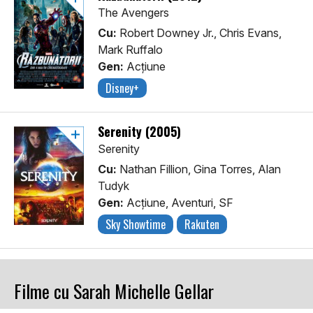
The Avengers
Cu:
Robert Downey Jr., Chris Evans,
Mark Ruffalo
Gen:
Acţiune
Disney+
Serenity (2005)
Serenity
Cu:
Nathan Fillion, Gina Torres, Alan
Tudyk
Gen:
Acţiune, Aventuri, SF
Sky Showtime
Rakuten
Filme cu Sarah Michelle Gellar