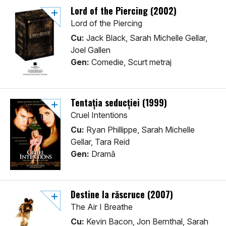
Lord of the Piercing (2002)
Lord of the Piercing
Cu:
Jack Black, Sarah Michelle Gellar,
Joel Gallen
Gen:
Comedie, Scurt metraj
Tentația seducției (1999)
Cruel Intentions
Cu:
Ryan Phillippe, Sarah Michelle
Gellar, Tara Reid
Gen:
Dramă
Destine la răscruce (2007)
The Air I Breathe
Cu:
Kevin Bacon, Jon Bernthal, Sarah