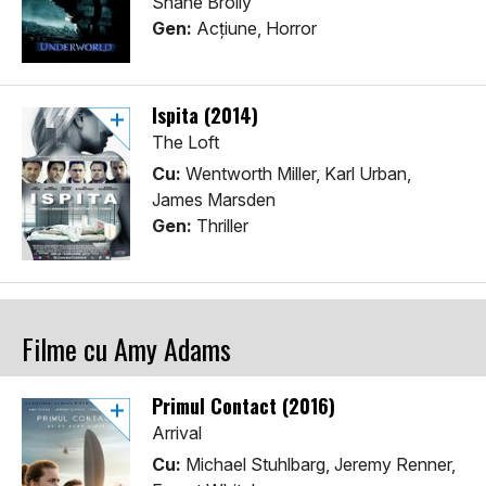
Shane Brolly
Gen:
Acţiune, Horror
Ispita (2014)
The Loft
Cu:
Wentworth Miller, Karl Urban,
James Marsden
Gen:
Thriller
Filme cu Amy Adams
Primul Contact (2016)
Arrival
Cu:
Michael Stuhlbarg, Jeremy Renner,