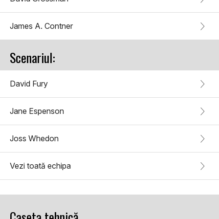
James A. Contner
Scenariul:
David Fury
Jane Espenson
Joss Whedon
Vezi toată echipa
Caseta tehnică