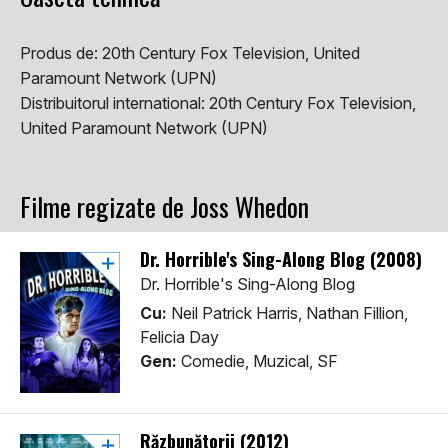
Produs de:
20th Century Fox Television, United
Paramount Network (UPN)
Distribuitorul international:
20th Century Fox Television,
United Paramount Network (UPN)
Filme regizate de Joss Whedon
Dr. Horrible's Sing-Along Blog (2008)
Dr. Horrible's Sing-Along Blog
Cu:
Neil Patrick Harris, Nathan Fillion,
Felicia Day
Gen:
Comedie, Muzical, SF
Răzbunătorii (2012)