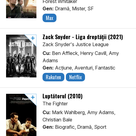
Forest Whitaker
Gen:
Dramă, Mister, SF
Max
Zack Snyder - Liga dreptății (2021)
Zack Snyder's Justice League
Cu:
Ben Affleck, Henry Cavill, Amy
Adams
Gen:
Acţiune, Aventuri, Fantastic
Rakuten
Netflix
Luptătorul (2010)
The Fighter
Cu:
Mark Wahlberg, Amy Adams,
Christian Bale
Gen:
Biografic, Dramă, Sport