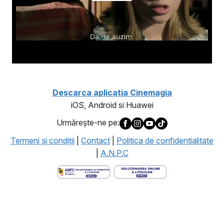
Descarca aplicatia Cinemagia
iOS, Android si Huawei
Urmăreşte-ne pe:
Termeni şi condiţii
|
Contact
|
Politica de confidentialitate
|
A.N.P.C