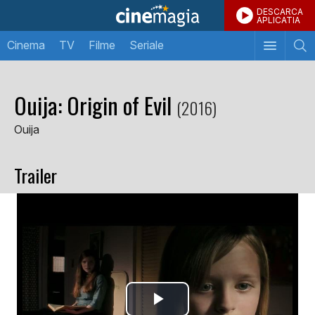
DESCARCA
APLICATIA
Cinema
TV
Filme
Seriale
Ouija: Origin of Evil
(2016)
Ouija
Trailer