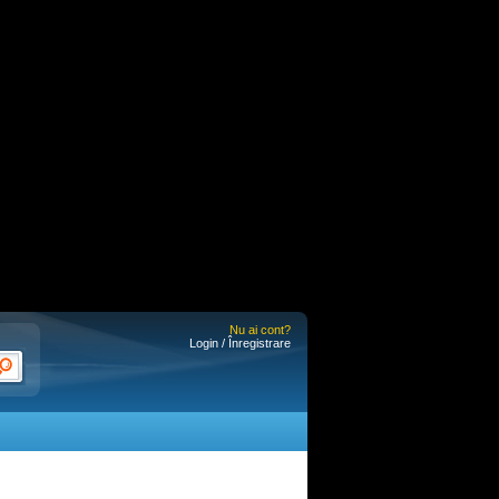
Nu ai cont?
Login / Înregistrare