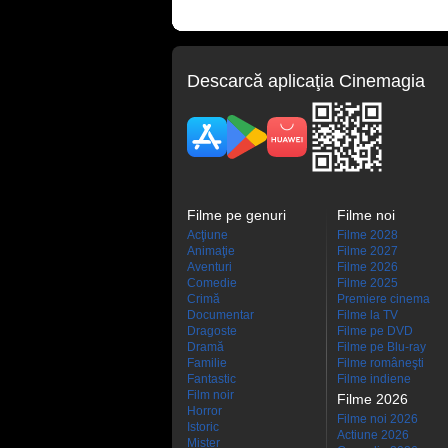
Descarcă aplicaţia Cinemagia
Filme pe genuri
Filme noi
Acţiune
Filme 2028
Animaţie
Filme 2027
Aventuri
Filme 2026
Comedie
Filme 2025
Crimă
Premiere cinema
Documentar
Filme la TV
Dragoste
Filme pe DVD
Dramă
Filme pe Blu-ray
Familie
Filme româneşti
Fantastic
Filme indiene
Film noir
Filme 2026
Horror
Filme noi 2026
Istoric
Actiune 2026
Mister