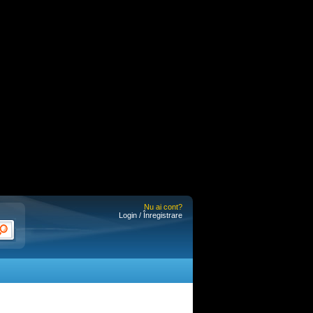
Nu ai cont?
Login / Înregistrare