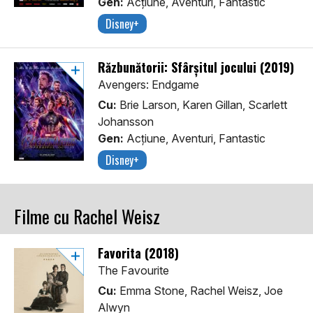
Gen:
Acţiune, Aventuri, Fantastic
Disney+
Răzbunătorii: Sfârșitul jocului (2019)
Avengers: Endgame
Cu:
Brie Larson, Karen Gillan, Scarlett
Johansson
Gen:
Acţiune, Aventuri, Fantastic
Disney+
Filme cu Rachel Weisz
Favorita (2018)
The Favourite
Cu:
Emma Stone, Rachel Weisz, Joe
Alwyn