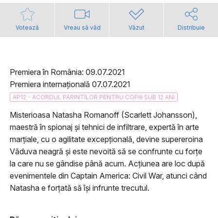
Votează
Vreau să văd
Văzut
Distribuie
Premiera în România: 09.07.2021
Premiera internațională 07.07.2021
AP12 - ACORDUL PARINTILOR PENTRU COPIII SUB 12 ANI
Misterioasa Natasha Romanoff (Scarlett Johansson),
maestră în spionaj și tehnici de infiltrare, expertă în arte
marțiale, cu o agilitate excepțională, devine supereroina
Văduva neagră și este nevoită să se confrunte cu forțe
la care nu se gândise până acum. Acțiunea are loc după
evenimentele din Captain America: Civil War, atunci când
Natasha e forțată să își infrunte trecutul.