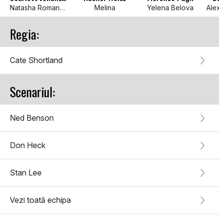
Natasha Romanoff / Black Widow
Melina
Yelena Belova
Regia:
Cate Shortland
Scenariul:
Ned Benson
Don Heck
Stan Lee
Vezi toată echipa