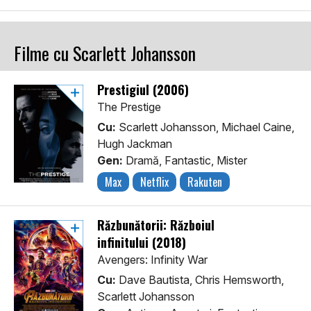
Filme cu Scarlett Johansson
Prestigiul (2006)
The Prestige
Cu:
Scarlett Johansson, Michael Caine,
Hugh Jackman
Gen:
Dramă, Fantastic, Mister
Max
Netflix
Rakuten
Răzbunătorii: Războiul
infinitului (2018)
Avengers: Infinity War
Cu:
Dave Bautista, Chris Hemsworth,
Scarlett Johansson