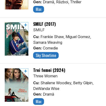
Gen:
Dramă, Război, Thriller
Max
SMILF (2017)
SMILF
Cu:
Frankie Shaw, Miguel Gomez,
Samara Weaving
Gen:
Comedie
Sky Showtime
Trei femei (2024)
Three Women
Cu:
Shailene Woodley, Betty Gilpin,
DeWanda Wise
Gen:
Dramă
Max