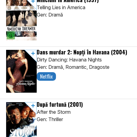
Telling Lies in America
Gen: Dramă
Dans murdar 2: Nopți în Havana
(2004)
Dirty Dancing: Havana Nights
Gen: Dramă, Romantic, Dragoste
Netflix
După furtună
(2001)
After the Storm
Gen: Thriller