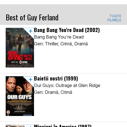
Best of Guy Ferland
TOATE
FILMELE
Bang Bang You're Dead
(2002)
Bang Bang You're Dead
Gen: Thriller, Crimă, Dramă
Baietii nostri
(1999)
Our Guys: Outrage at Glen Ridge
Gen: Dramă, Crimă
Minciuni în America
(1997)