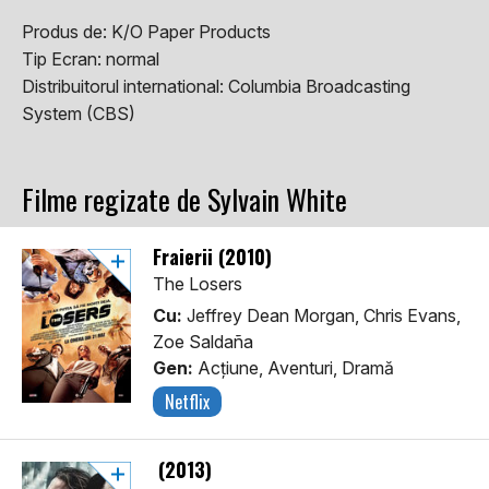
Produs de:
K/O Paper Products
Tip Ecran:
normal
Distribuitorul international:
Columbia Broadcasting
System (CBS)
Filme regizate de Sylvain White
Fraierii (2010)
The Losers
Cu:
Jeffrey Dean Morgan, Chris Evans,
Zoe Saldaña
Gen:
Acţiune, Aventuri, Dramă
Netflix
(2013)