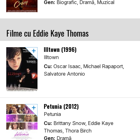
Gen:
Biografic, Dramă, Muzical
Filme cu Eddie Kaye Thomas
Illtown (1996)
Illtown
Cu:
Oscar Isaac, Michael Rapaport,
Salvatore Antonio
Petunia (2012)
Petunia
Cu:
Brittany Snow, Eddie Kaye
Thomas, Thora Birch
Gen:
Dramă