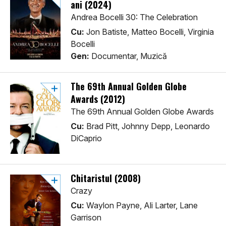
ani (2024)
Andrea Bocelli 30: The Celebration
Cu:
Jon Batiste, Matteo Bocelli, Virginia
Bocelli
Gen:
Documentar, Muzică
The 69th Annual Golden Globe
Awards (2012)
The 69th Annual Golden Globe Awards
Cu:
Brad Pitt, Johnny Depp, Leonardo
DiCaprio
Chitaristul (2008)
Crazy
Cu:
Waylon Payne, Ali Larter, Lane
Garrison