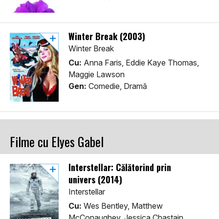
Winter Break (2003)
Winter Break
Cu:
Anna Faris, Eddie Kaye Thomas,
Maggie Lawson
Gen:
Comedie, Dramă
Filme cu Elyes Gabel
Interstellar: Călătorind prin
univers (2014)
Interstellar
Cu:
Wes Bentley, Matthew
McConaughey, Jessica Chastain