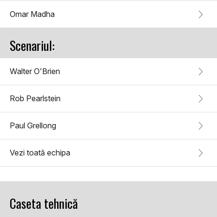
Omar Madha
Scenariul:
Walter O'Brien
Rob Pearlstein
Paul Grellong
Vezi toată echipa
Caseta tehnică