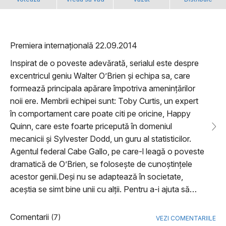
Premiera internațională 22.09.2014
Inspirat de o poveste adevărată, serialul este despre
excentricul geniu Walter O’Brien și echipa sa, care
formează principala apărare împotriva amenințărilor
noii ere. Membrii echipei sunt: Toby Curtis, un expert
în comportament care poate citi pe oricine, Happy
Quinn, care este foarte pricepută în domeniul
mecanicii și Sylvester Dodd, un guru al statisticilor.
Agentul federal Cabe Gallo, pe care-l leagă o poveste
dramatică de O’Brien, se folosește de cunoștințele
acestor genii.Deși nu se adaptează în societate,
aceștia se simt bine unii cu alții. Pentru a-i ajuta să…
Comentarii
(7)
VEZI COMENTARIILE