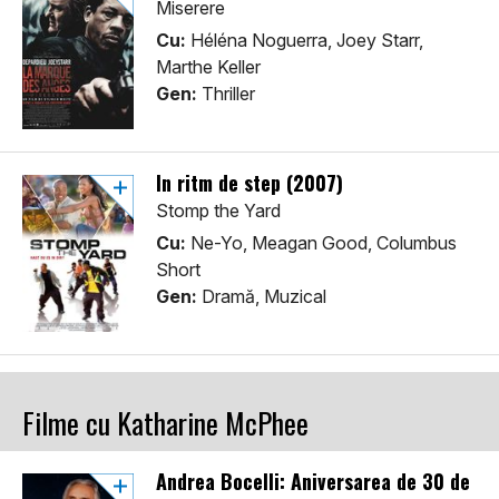
Miserere
Cu:
Héléna Noguerra, Joey Starr,
Marthe Keller
Gen:
Thriller
În ritm de step (2007)
Stomp the Yard
Cu:
Ne-Yo, Meagan Good, Columbus
Short
Gen:
Dramă, Muzical
Filme cu Katharine McPhee
Andrea Bocelli: Aniversarea de 30 de