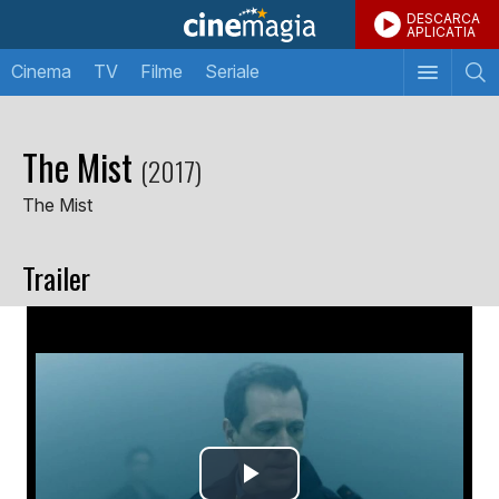
DESCARCA
APLICATIA
Cinema
TV
Filme
Seriale
The Mist
(2017)
The Mist
Trailer