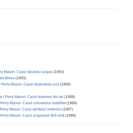
rry Mason: Cazul sărutului ucigaș
(1993)
ked Wives
(1993)
/ Perry Mason: Cazul studentului ucis
(1989)
ke / Perry Mason: Cazul doamnei din lac
(1988)
Perry Mason: Cazul colonelului reabilitat
(1988)
 Perry Mason: Cazul spiritului misterios
(1987)
 Perry Mason: Cazul ucigașului fără vină
(1986)