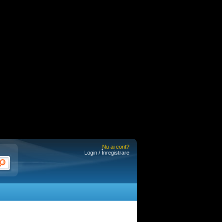
Nu ai cont?
Login / Înregistrare