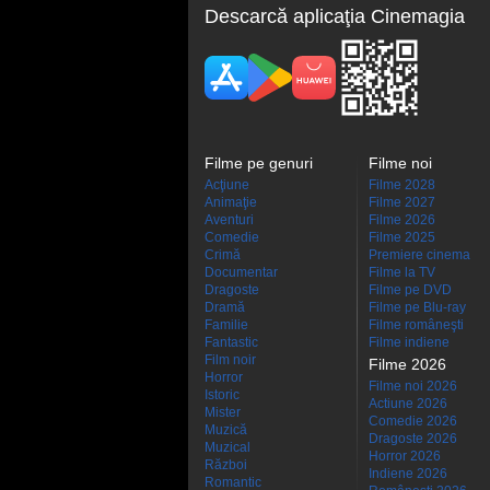
Descarcă aplicaţia Cinemagia
Filme pe genuri
Filme noi
Acţiune
Filme 2028
Animaţie
Filme 2027
Aventuri
Filme 2026
Comedie
Filme 2025
Crimă
Premiere cinema
Documentar
Filme la TV
Dragoste
Filme pe DVD
Dramă
Filme pe Blu-ray
Familie
Filme româneşti
Fantastic
Filme indiene
Film noir
Filme 2026
Horror
Filme noi 2026
Istoric
Actiune 2026
Mister
Comedie 2026
Muzică
Dragoste 2026
Muzical
Horror 2026
Război
Indiene 2026
Romantic