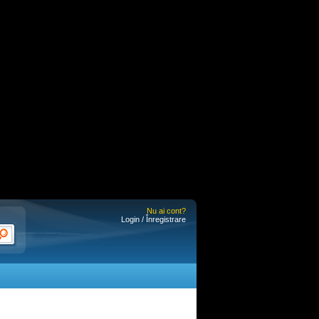
Nu ai cont?
Login / Înregistrare